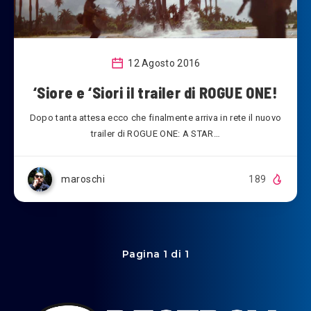
12 Agosto 2016
‘Siore e ‘Siori il trailer di ROGUE ONE!
Dopo tanta attesa ecco che finalmente arriva in rete il nuovo
trailer di ROGUE ONE: A STAR…
maroschi
189
Pagina 1 di 1