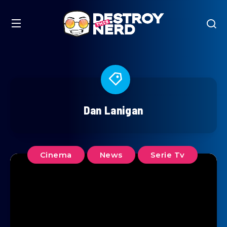
Dan Lanigan
Cinema
News
Serie Tv