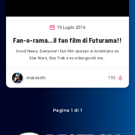
19 Luglio 2016
Fan-o-rama…il fan film di Futurama!!
Good News, Everyone! I fan-film spesso si incentrano su
Star Wars, Star Trek e su videogiochi ma…
maroschi
193
Pagina 1 di 1