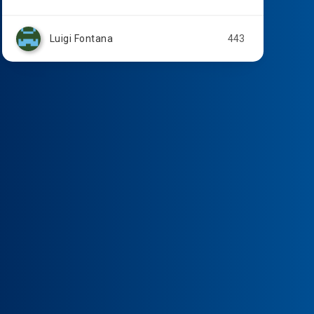
Luigi Fontana
443