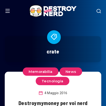
crate
Memorabilia
News
Tecnologia
4 Maggio 2016
Destroymymoney per voi nerd