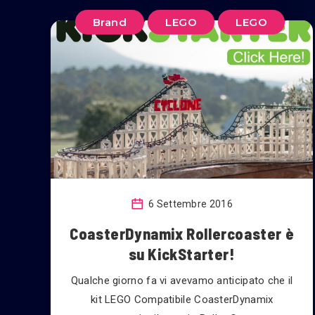
Brand
LEGO
LEGO
6 Settembre 2016
CoasterDynamix Rollercoaster è
su KickStarter!
Qualche giorno fa vi avevamo anticipato che il
kit LEGO Compatibile CoasterDynamix