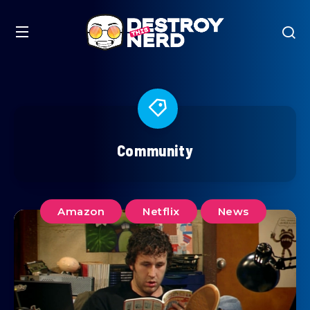
Community
Amazon
Netflix
News