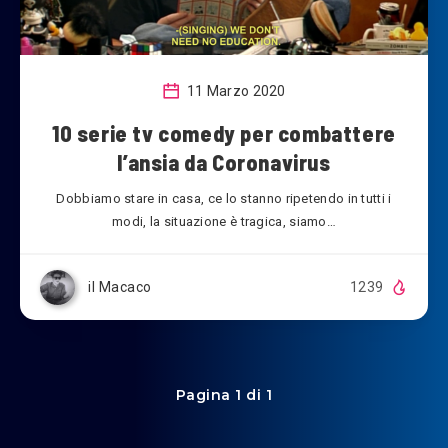
11 Marzo 2020
10 serie tv comedy per combattere
l’ansia da Coronavirus
Dobbiamo stare in casa, ce lo stanno ripetendo in tutti i
modi, la situazione è tragica, siamo…
il Macaco
1239
Pagina 1 di 1