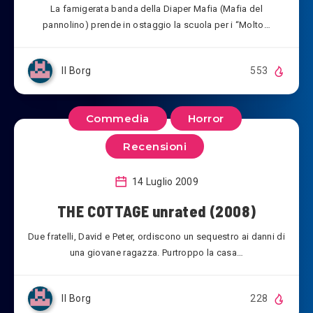
La famigerata banda della Diaper Mafia (Mafia del
pannolino) prende in ostaggio la scuola per i “Molto…
Il Borg
553
Commedia
Horror
Recensioni
14 Luglio 2009
THE COTTAGE unrated (2008)
Due fratelli, David e Peter, ordiscono un sequestro ai danni di
una giovane ragazza. Purtroppo la casa…
Il Borg
228