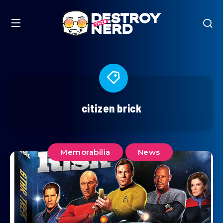
citizen brick
Memorabilia
News