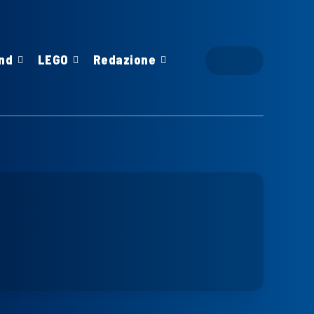
nd
LEGO
Redazione