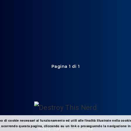
Pagina 1 di 1
no di cookie necessari al funzionamento ed utili alle finalità illustrate nella cooki
© 2025
Destroy This Nerd
- Tutti i diritti riservati
 scorrendo questa pagina, cliccando su un link o proseguendo la navigazione in 
Privacy
-
Contattaci
-
Redazione