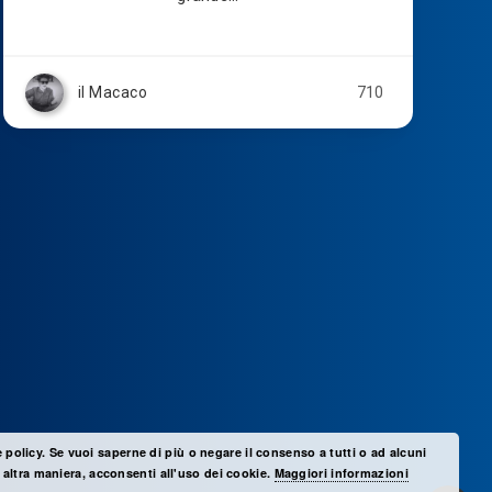
il Macaco
710
e policy. Se vuoi saperne di più o negare il consenso a tutti o ad alcuni
altra maniera, acconsenti all'uso dei cookie.
Maggiori informazioni