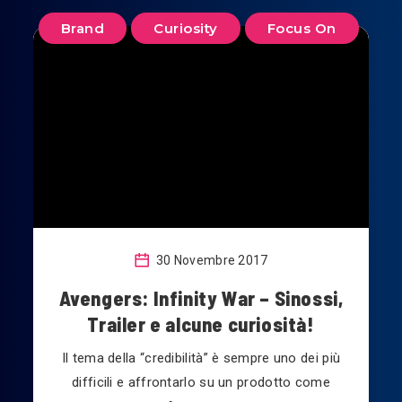
Brand
Curiosity
Focus On
30 Novembre 2017
Avengers: Infinity War – Sinossi,
Trailer e alcune curiosità!
Il tema della “credibilità” è sempre uno dei più
difficili e affrontarlo su un prodotto come