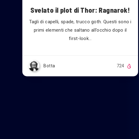
Svelato il plot di Thor: Ragnarok!
Tagli di capelli, spade, trucco goth. Questi sono i
primi elementi che saltano all’occhio dopo il
first-look…
Botta
724