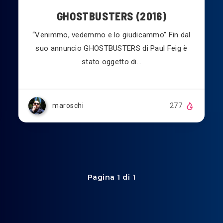
GHOSTBUSTERS (2016)
“Venimmo, vedemmo e lo giudicammo” Fin dal
suo annuncio GHOSTBUSTERS di Paul Feig è
stato oggetto di…
maroschi
277
Pagina 1 di 1