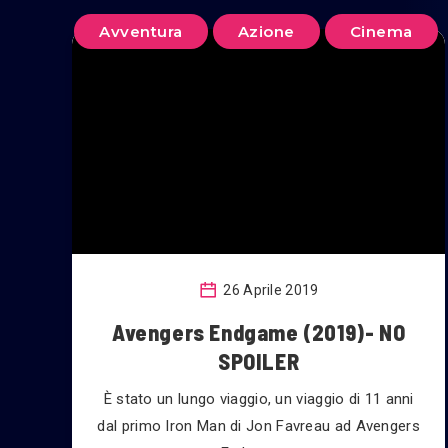
Avventura
Azione
Cinema
26 Aprile 2019
Avengers Endgame (2019)- NO
SPOILER
È stato un lungo viaggio, un viaggio di 11 anni
dal primo Iron Man di Jon Favreau ad Avengers