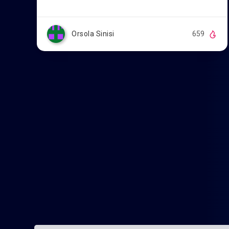
Orsola Sinisi
659