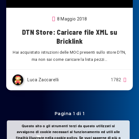
8 Maggio 2018
DTN Store: Caricare file XML su
Bricklink
Hai acquistato istruzioni delle MOC presenti sullo store DTN,
ma non sai come caricare la lista pezzi…
Luca Zaccarelli
1782
Pagina 1 di 1
Questo sito o gli strumenti terzi da questo utilizzati si
avvalgono di cookie necessari al funzionamento ed utili alle
finalità illustrate nella cookie policy. Se vuoi saperne di più o