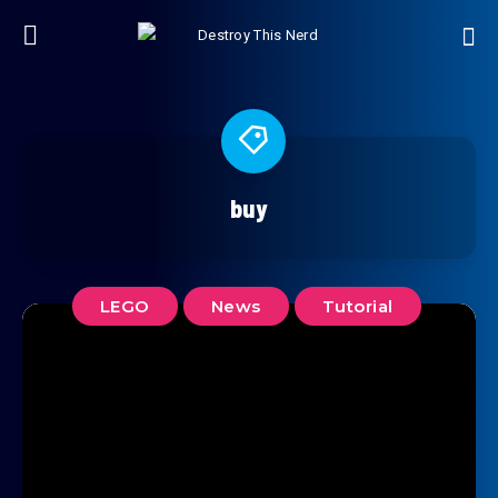
buy
LEGO
News
Tutorial