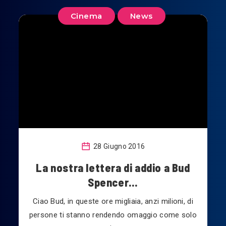
Cinema
News
28 Giugno 2016
La nostra lettera di addio a Bud
Spencer…
Ciao Bud, in queste ore migliaia, anzi milioni, di
persone ti stanno rendendo omaggio come solo