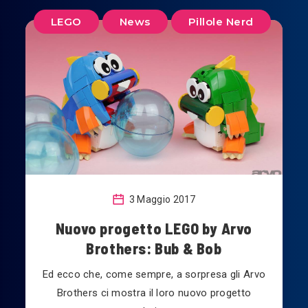
LEGO
News
Pillole Nerd
3 Maggio 2017
Nuovo progetto LEGO by Arvo
Brothers: Bub & Bob
Ed ecco che, come sempre, a sorpresa gli Arvo
Brothers ci mostra il loro nuovo progetto