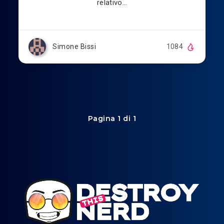
relativo…
Simone Bissi
1084
Pagina 1 di 1