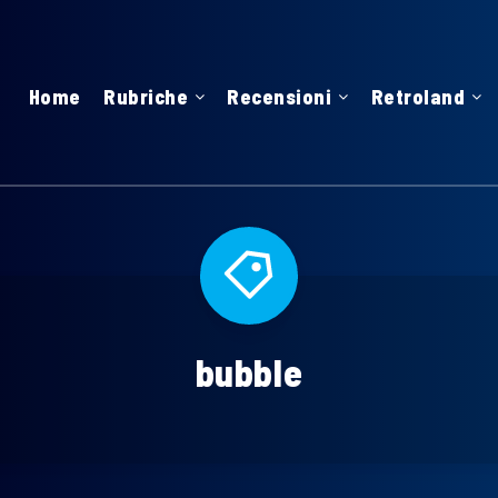
Home
Rubriche
Recensioni
Retroland
bubble