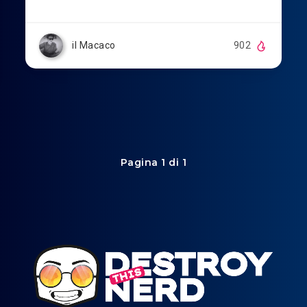
il Macaco
902
Pagina 1 di 1