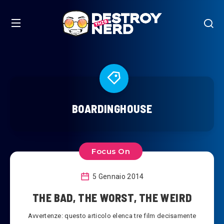
BOARDINGHOUSE
Focus On
5 Gennaio 2014
THE BAD, THE WORST, THE WEIRD
Avvertenze: questo articolo elenca tre film decisamente