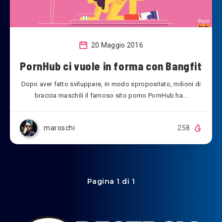
20 Maggio 2016
PornHub ci vuole in forma con Bangfit
Dopo aver fatto sviluppare, in modo spropositato, milioni di
braccia maschili il famoso sito porno PornHub ha…
maroschi
258
Pagina 1 di 1