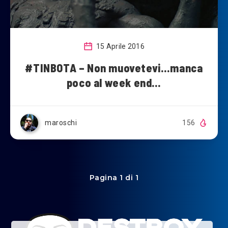
15 Aprile 2016
#TINBOTA – Non muovetevi…manca
poco al week end…
maroschi
156
Pagina 1 di 1