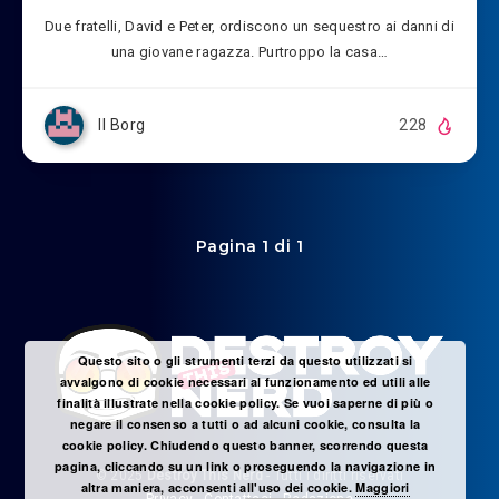
Due fratelli, David e Peter, ordiscono un sequestro ai danni di
una giovane ragazza. Purtroppo la casa…
Il Borg
228
Pagina 1 di 1
Questo sito o gli strumenti terzi da questo utilizzati si
avvalgono di cookie necessari al funzionamento ed utili alle
finalità illustrate nella cookie policy. Se vuoi saperne di più o
negare il consenso a tutti o ad alcuni cookie, consulta la
cookie policy. Chiudendo questo banner, scorrendo questa
pagina, cliccando su un link o proseguendo la navigazione in
© 2025
Destroy This Nerd
- Tutti i diritti riservati
altra maniera, acconsenti all'uso dei cookie.
Maggiori
Privacy
-
Contattaci
-
Redazione