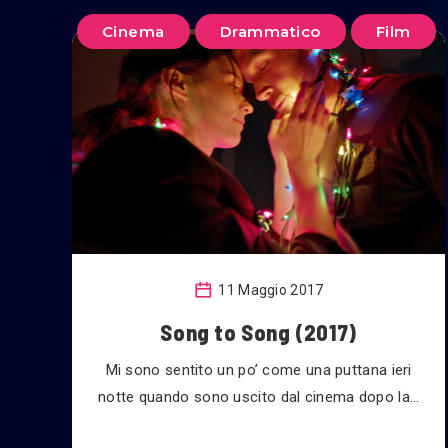
Cinema
Drammatico
Film
11 Maggio 2017
Song to Song (2017)
Mi sono sentito un po’ come una puttana ieri
notte quando sono uscito dal cinema dopo la…