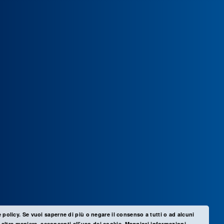
e policy. Se vuoi saperne di più o negare il consenso a tutti o ad alcuni
altra maniera, acconsenti all'uso dei cookie.
Maggiori informazioni