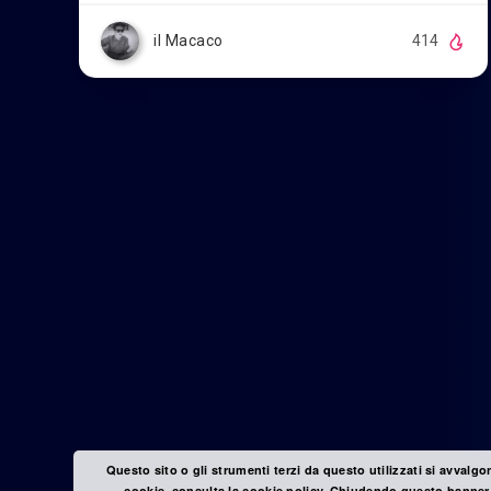
il Macaco
414
Questo sito o gli strumenti terzi da questo utilizzati si avvalgo
cookie, consulta la cookie policy. Chiudendo questo banner,