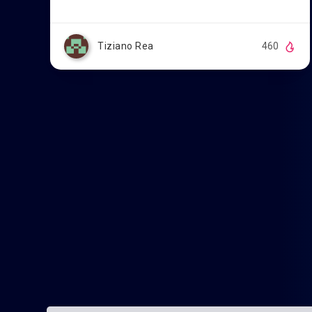
Tiziano Rea
460