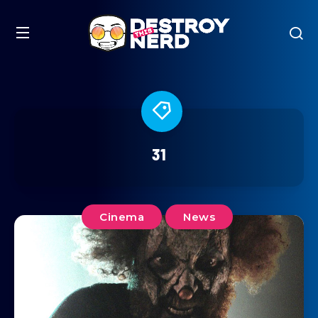
31
Cinema
News