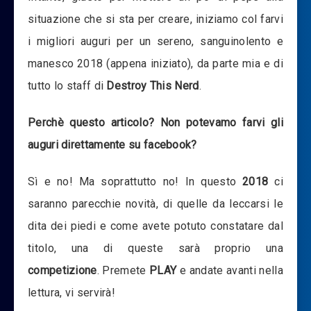
situazione che si sta per creare, iniziamo col farvi
i migliori auguri per un sereno, sanguinolento e
manesco 2018 (appena iniziato), da parte mia e di
tutto lo staff di
Destroy This Nerd
.
Perchè questo articolo? Non potevamo farvi gli
auguri direttamente su facebook?
Sì e no! Ma soprattutto no! In questo
2018
ci
saranno parecchie novità, di quelle da leccarsi le
dita dei piedi e come avete potuto constatare dal
titolo, una di queste sarà proprio una
competizione
. Premete
PLAY
e andate avanti nella
lettura, vi servirà!