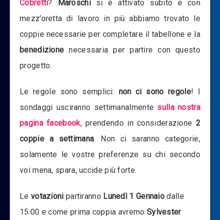
Cobretti
?
Maroschi
si è attivato subito e con
mezz’oretta di lavoro in più abbiamo trovato le
coppie necessarie per completare il tabellone e la
benedizione
necessaria per partire con questo
progetto.
Le regole sono semplici:
non ci sono regole
! I
sondaggi usciranno settimanalmente
sulla nostra
pagina facebook
, prendendo in considerazione
2
coppie a settimana
. Non ci saranno categorie,
solamente le vostre preferenze su chi secondo
voi mena, spara, uccide più forte.
Le
votazioni
partiranno
Lunedì 1 Gennaio
dalle
15:00 e come prima coppia avremo
Sylvester