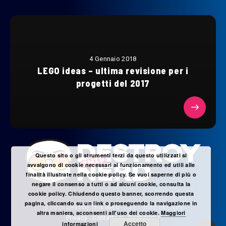
4 Gennaio 2018
LEGO ideas – ultima revisione per i
progetti del 2017
Questo sito o gli strumenti terzi da questo utilizzati si
avvalgono di cookie necessari al funzionamento ed utili alle
finalità illustrate nella cookie policy. Se vuoi saperne di più o
negare il consenso a tutti o ad alcuni cookie, consulta la
cookie policy. Chiudendo questo banner, scorrendo questa
pagina, cliccando su un link o proseguendo la navigazione in
© 2025
Destroy This Nerd
- Tutti i diritti riservati
altra maniera, acconsenti all'uso dei cookie.
Maggiori
Privacy
-
Contattaci
-
Redazione
Accetto
informazioni