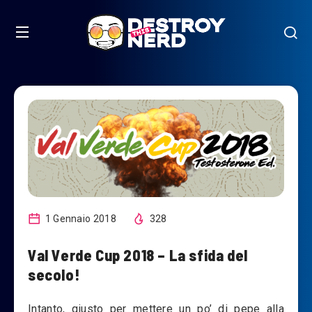
1 Gennaio 2018
328
Val Verde Cup 2018 – La sfida del
secolo!
Intanto, giusto per mettere un po’ di pepe alla