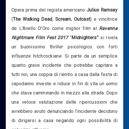
Opera prima del regista americano
Julius Ramsay
(
The Walking Dead
,
Scream
,
Outcast
) e vincitrice
de L’Anello D’Oro come miglior film al
Ravenna
Nightmare Film Fest 2017
“
Midnighters”
si rivela
un buonissimo thriller psicologico con forti
influenze hitchcockiane. Si parte da un semplice
quanto grave incidente che potrebbe capitare a
tutti noi, una coppia di rientro a casa dalla festa di
capodanno investe e riduce in fin di vita un uomo
che stava camminando in mezzo alla strada. Dopo
una veloce valutazione delle ripercussioni che
avrebbero avuto denunciando l’incidente decidono
di dirigersi a casa negando ogni possibilità di