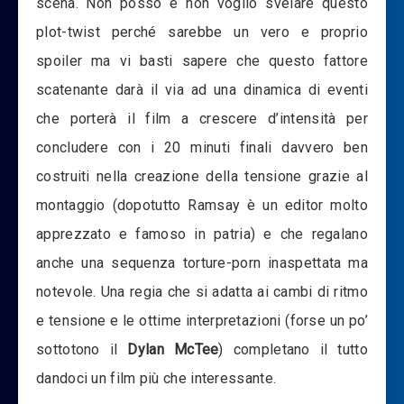
scena. Non posso e non voglio svelare questo
plot-twist perché sarebbe un vero e proprio
spoiler ma vi basti sapere che questo fattore
scatenante darà il via ad una dinamica di eventi
che porterà il film a crescere d’intensità per
concludere con i 20 minuti finali davvero ben
costruiti nella creazione della tensione grazie al
montaggio (dopotutto Ramsay è un editor molto
apprezzato e famoso in patria) e che regalano
anche una sequenza torture-porn inaspettata ma
notevole. Una regia che si adatta ai cambi di ritmo
e tensione e le ottime interpretazioni (forse un po’
sottotono il
Dylan McTee
) completano il tutto
dandoci un film più che interessante.