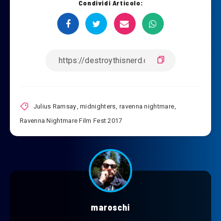
Condividi Articolo:
Julius Ramsay
,
midnighters
,
ravenna nightmare
,
Ravenna Nightmare Film Fest 2017
maroschi