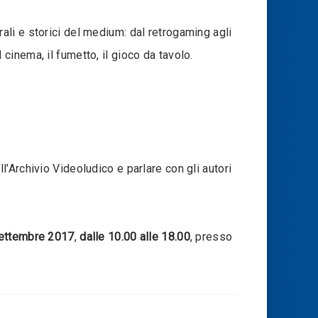
rali e storici del medium: dal retrogaming agli
inema, il fumetto, il gioco da tavolo.
ell’Archivio Videoludico e parlare con gli autori
settembre 2017
,
dalle 10.00 alle 18.00
, presso