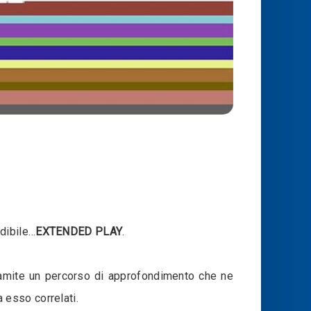
dibile…
EXTENDED PLAY
.
, tramite un percorso di approfondimento che ne
a esso correlati.