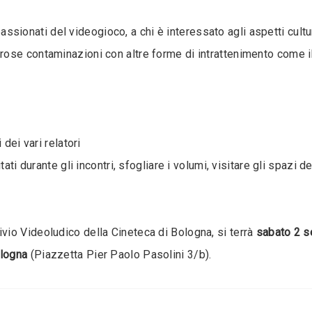
assionati del videogioco, a chi è interessato agli aspetti cultu
se contaminazioni con altre forme di intrattenimento come il c
dei vari relatori
ati durante gli incontri, sfogliare i volumi, visitare gli spazi d
ivio Videoludico della Cineteca di Bologna, si terrà
sabato 2 
ologna
(Piazzetta Pier Paolo Pasolini 3/b).