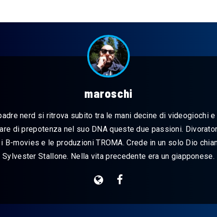
maroschi
dre nerd si ritrova subito tra le mani decine di videogiochi e 
are di prepotenza nel suo DNA queste due passioni. Divorator
 i B-movies e le produzioni TROMA. Crede in un solo Dio chia
Sylvester Stallone. Nella vita precedente era un giapponese.