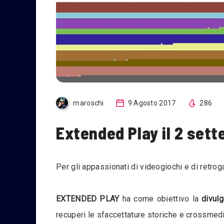
maroschi
9 Agosto 2017
286
Extended Play il 2 set
Per gli appassionati di videogiochi e di retr
EXTENDED PLAY
ha come obiettivo la
divulg
recuperi le sfaccettature storiche e crossmedial