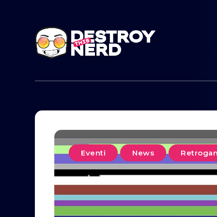
Eventi
News
Retroga