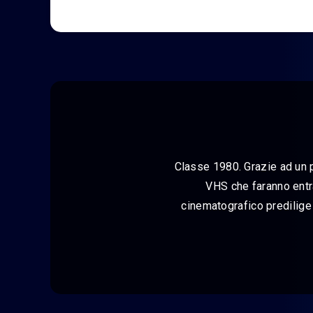
Classe 1980. Grazie ad un pa
VHS che faranno entr
cinematografico predilige