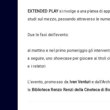
EXTENDED PLAY
si rivolge a una platea di app
studi sul mezzo, passando attraverso le numero
Due le fasi dell’evento:
al mattino e nel primo pomeriggio gli interventi 
a seguire, uno showcase per giocare ai titoli cit
e i relatori
L’evento, promosso da
Ivan Venturi
e dall’Arch
la
Biblioteca Renzo Renzi della Cineteca di B