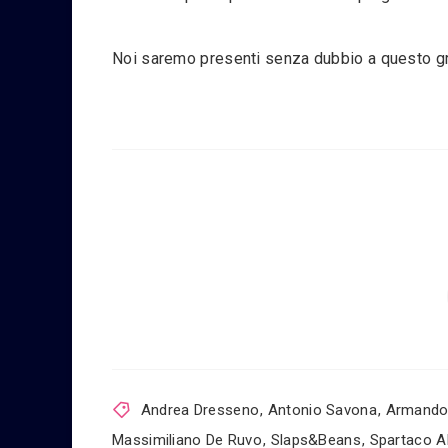
Noi saremo presenti senza dubbio a questo g
Andrea Dresseno
,
Antonio Savona
,
Armando
Massimiliano De Ruvo
,
Slaps&Beans
,
Spartaco Al