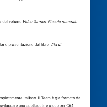
e del volume
Video Games. Piccolo manuale
ider e presentazione del libro
Vita di
ompletamente italiano. Il Team è già formato da
 sviluppare uno spettacolare gioco per C64.