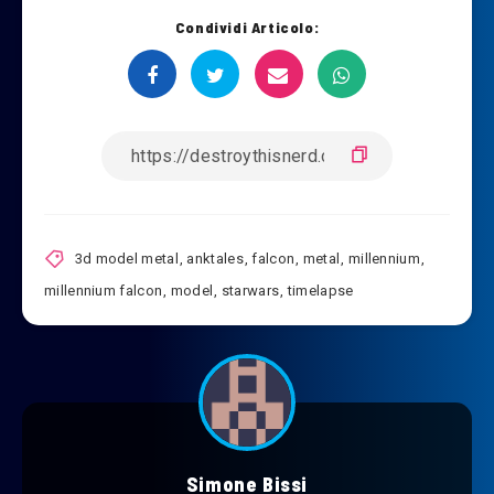
Condividi Articolo:
3d model metal
,
anktales
,
falcon
,
metal
,
millennium
,
millennium falcon
,
model
,
starwars
,
timelapse
Simone Bissi