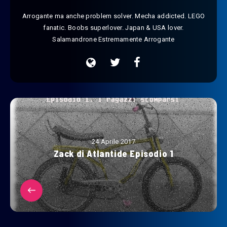
Arrogante ma anche problem solver. Mecha addicted. LEGO
fanatic. Boobs superlover. Japan & USA lover.
Salamandrone Estremamente Arrogante
24 Aprile 2017
Zack di Atlantide Episodio 1