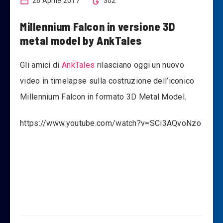
26 Aprile 2017
302
Millennium Falcon in versione 3D
metal model by AnkTales
Gli amici di
AnkTales
rilasciano oggi un nuovo
video in timelapse sulla costruzione dell’iconico
Millennium Falcon in formato 3D Metal Model.
https://www.youtube.com/watch?v=SCi3AQvoNzo