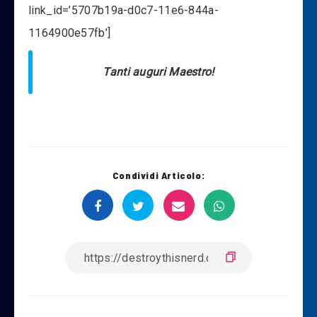
link_id=’5707b19a-d0c7-11e6-844a-
1164900e57fb’]
Tanti auguri Maestro!
Condividi Articolo: