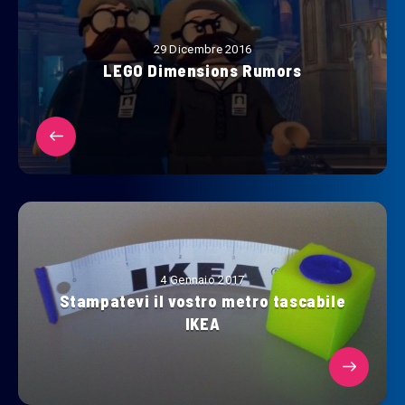
29 Dicembre 2016
LEGO Dimensions Rumors
4 Gennaio 2017
Stampatevi il vostro metro tascabile
IKEA