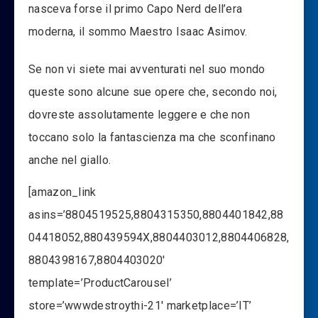
nasceva forse il primo Capo Nerd dell’era
moderna, il sommo Maestro Isaac Asimov.
Se non vi siete mai avventurati nel suo mondo
queste sono alcune sue opere che, secondo noi,
dovreste assolutamente leggere e che non
toccano solo la fantascienza ma che sconfinano
anche nel giallo.
[amazon_link
asins=’8804519525,8804315350,8804401842,88
04418052,880439594X,8804403012,8804406828,
8804398167,8804403020′
template=’ProductCarousel’
store=’wwwdestroythi-21′ marketplace=’IT’