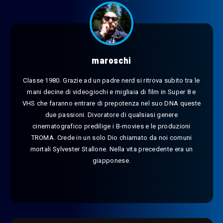
maroschi
Classe 1980. Grazie ad un padre nerd si ritrova subito tra le
mani decine di videogiochi e migliaia di film in Super 8 e
VHS che faranno entrare di prepotenza nel suo DNA queste
due passioni. Divoratore di qualsiasi genere
cinematografico predilige i B-movies e le produzioni
TROMA. Crede in un solo Dio chiamato da noi comuni
mortali Sylvester Stallone. Nella vita precedente era un
giapponese.