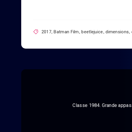
2017
,
Batman Film
,
beetlejuice
,
dimensions
,
Classe 1984. Grande appassi