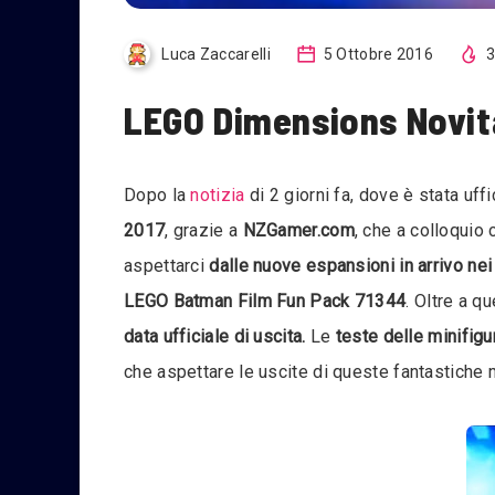
Luca Zaccarelli
5 Ottobre 2016
3
LEGO Dimensions Novit
Dopo la
notizia
di 2 giorni fa, dove è stata uffi
2017
, grazie a
NZGamer.com
, che a colloquio c
aspettarci
dalle nuove espansioni in arrivo ne
LEGO Batman Film Fun Pack 71344
. Oltre a q
data ufficiale di uscita.
Le
teste delle minifig
che aspettare le uscite di queste fantastiche 