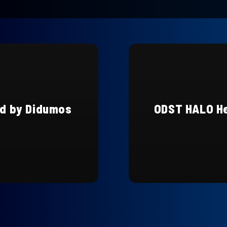
d by Didumos
ODST HALO Hel