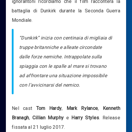
ignorantoni ricordiamo che il film racconterà la
battaglia di Dunkirk durante la Seconda Guerra
Mondiale.
“Dunkirk” inizia con centinaia di migliaia di
truppe britanniche e alleate circondate
dalle forze nemiche. Intrappolate sulla
spiaggia con le spalle al mare si trovano
ad affrontare una situazione impossibile
con l’avvicinarsi del nemico.
Nel cast
Tom Hardy
,
Mark Rylance
,
Kenneth
Branagh
,
Cillian Murphy
e
Harry Styles
. Release
fissata al 21 luglio 2017.