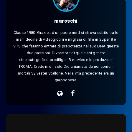
maroschi
Classe 1980. Grazie ad un padre nerd si ritrova subito tra le
mani decine di videogiochi e migliaia di film in Super 8 e
VHS che faranno entrare di prepotenza nel suo DNA queste
due passioni. Divoratore di qualsiasi genere
cinematografico predilige i B-movies e le produzioni
TROMA. Crede in un solo Dio chiamato da noi comuni
mortali Sylvester Stallone. Nella vita precedente era un
giapponese.