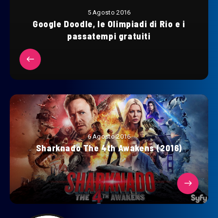
5 Agosto 2016
Google Doodle, le Olimpiadi di Rio e i
passatempi gratuiti
6 Agosto 2016
Sharknado The 4th Awakens (2016)