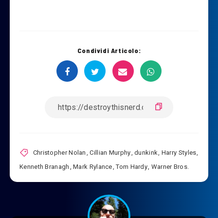
Condividi Articolo:
Christopher Nolan
,
Cillian Murphy
,
dunkink
,
Harry Styles
,
Kenneth Branagh
,
Mark Rylance
,
Tom Hardy
,
Warner Bros.