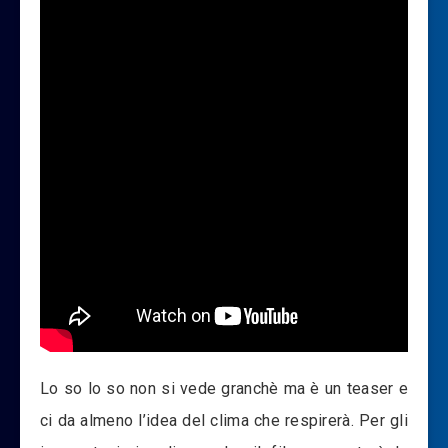
Lo so lo so non si vede granchè ma è un teaser e
ci da almeno l’idea del clima che respirerà. Per gli