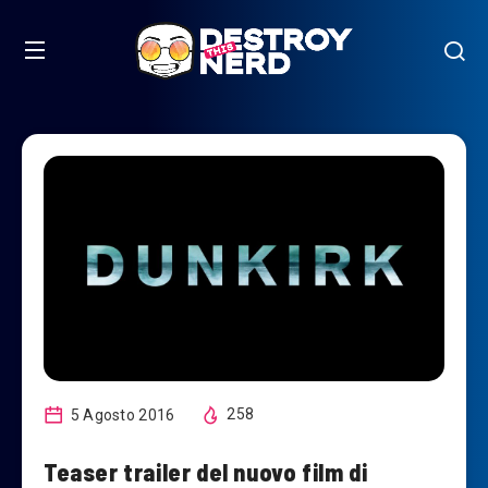
5 Agosto 2016
258
Teaser trailer del nuovo film di