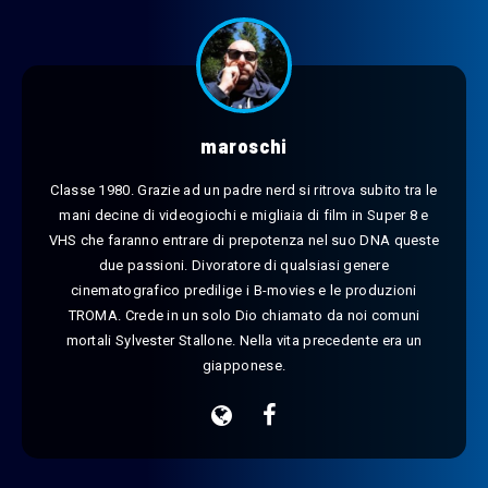
maroschi
Classe 1980. Grazie ad un padre nerd si ritrova subito tra le
mani decine di videogiochi e migliaia di film in Super 8 e
VHS che faranno entrare di prepotenza nel suo DNA queste
due passioni. Divoratore di qualsiasi genere
cinematografico predilige i B-movies e le produzioni
TROMA. Crede in un solo Dio chiamato da noi comuni
mortali Sylvester Stallone. Nella vita precedente era un
giapponese.