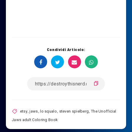
Condividi Articolo:
etsy
,
jaws
,
lo squalo
,
steven spielberg
,
The Unofficial
Jaws adult Coloring Book