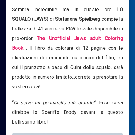
Sembra incredibile ma in queste ore
LO
SQUALO
(
JAWS
) di
Stefanone Spielberg
compie la
bellezza di 41 anni e su
Etsy
trovate disponibile in
pre-order
The Unofficial Jaws adult Coloring
Book
. Il libro da colorare di 12 pagine con le
illustrazioni dei momenti più iconici del film, tra
cui il pranzetto a base di Quint dello squalo, sarà
prodotto in numero limitato…correte a prenotare la
vostra copia!
“
Ci serve un pennarello più grande!
“…Ecco cosa
direbbe lo Sceriffo Brody davanti a questo
bellissimo libro!