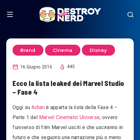
Brand
Cinema
Disney
16 Giugno 2016
445
Ecco la lista leaked dei Marvel Studio
– Fase 4
Oggi su
4chan
è apparta la lista della Fase 4 –
Parte 1 del
Marvel Cinematic Universe
, ovvero
l’universo di film Marvel usciti e che usciranno in
futuro e che seguono una narrazione più o meno