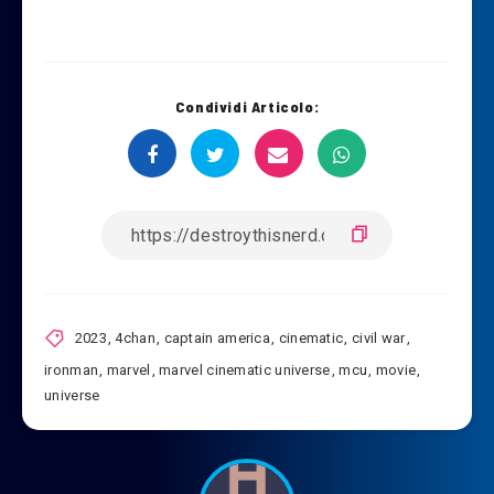
Condividi Articolo:
2023
,
4chan
,
captain america
,
cinematic
,
civil war
,
ironman
,
marvel
,
marvel cinematic universe
,
mcu
,
movie
,
universe