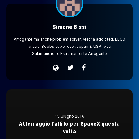
Simone Bissi
Arrogante ma anche problem solver. Mecha addicted. LEGO
fanatic. Boobs superlover. Japan & USA lover.
Salamandrone Estremamente Arrogante
15 Giugno 2016
Atterraggio fallito per SpaceX questa
volta