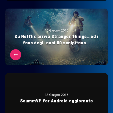
10 Giugno 2016
Su Netflix arriva Stranger Things…ed i
fans degli anni 80 scalpitano…
12 Giugno 2016
ScummVM for Android aggiornato