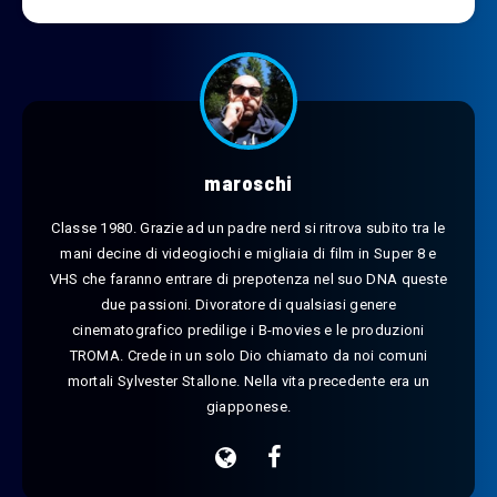
maroschi
Classe 1980. Grazie ad un padre nerd si ritrova subito tra le
mani decine di videogiochi e migliaia di film in Super 8 e
VHS che faranno entrare di prepotenza nel suo DNA queste
due passioni. Divoratore di qualsiasi genere
cinematografico predilige i B-movies e le produzioni
TROMA. Crede in un solo Dio chiamato da noi comuni
mortali Sylvester Stallone. Nella vita precedente era un
giapponese.