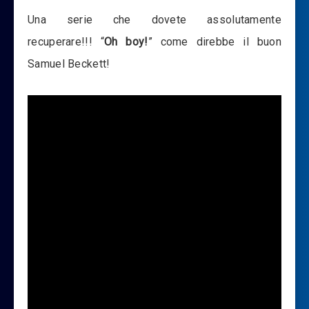
Una serie che dovete assolutamente
recuperare!!! “
Oh boy!
” come direbbe il buon
Samuel Beckett!