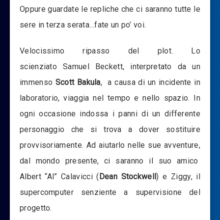
Oppure guardate le repliche che ci saranno tutte le
sere in terza serata…fate un po’ voi.
Velocissimo ripasso del plot. Lo
scienziato Samuel Beckett, interpretato da un
immenso
Scott Bakula
, a causa di un incidente in
laboratorio, viaggia nel tempo e nello spazio. In
ogni occasione indossa i panni di un differente
personaggio che si trova a dover sostituire
provvisoriamente. Ad aiutarlo nelle sue avventure,
dal mondo presente, ci saranno il suo amico
Albert “Al” Calavicci (
Dean Stockwell
) e Ziggy, il
supercomputer senziente a supervisione del
progetto.