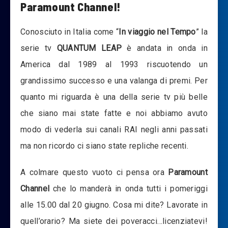
Paramount Channel!
Conosciuto in Italia come “
In viaggio nel Tempo
” la
serie tv
QUANTUM LEAP
è andata in onda in
America dal 1989 al 1993 riscuotendo un
grandissimo successo e una valanga di premi. Per
quanto mi riguarda è una della serie tv più belle
che siano mai state fatte e noi abbiamo avuto
modo di vederla sui canali RAI negli anni passati
ma non ricordo ci siano state repliche recenti.
A colmare questo vuoto ci pensa ora
Paramount
Channel
che lo manderà in onda tutti i pomeriggi
alle 15.00 dal 20 giugno. Cosa mi dite? Lavorate in
quell’orario? Ma siete dei poveracci…licenziatevi!