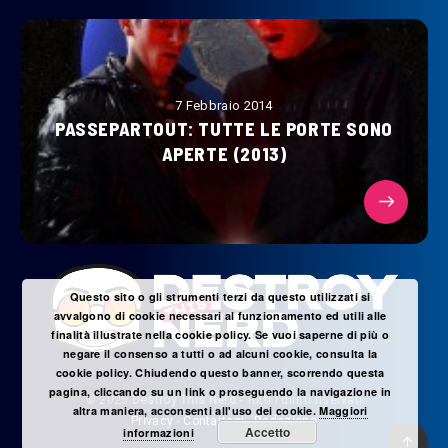
7 Febbraio 2014
PASSEPARTOUT: TUTTE LE PORTE SONO
APERTE (2013)
Questo sito o gli strumenti terzi da questo utilizzati si
avvalgono di cookie necessari al funzionamento ed utili alle
finalità illustrate nella cookie policy. Se vuoi saperne di più o
negare il consenso a tutti o ad alcuni cookie, consulta la
cookie policy. Chiudendo questo banner, scorrendo questa
pagina, cliccando su un link o proseguendo la navigazione in
© 2025
Destroy This Nerd
- Tutti i diritti riservati
altra maniera, acconsenti all'uso dei cookie.
Maggiori
Privacy
-
Contattaci
-
Redazione
Accetto
informazioni