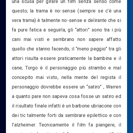
una scusa per girare un film senza senso come
questo; la trama è no-sense (sempre se c’è una
vera trama) è talmente no-sense e delirante che si
fa pure fatica a seguirla, gli “attori” sono tra i più
cani mai visti e sembrano non sapere affatto
quello che stanno facendo, il “meno peggio” tra gli
attori risulta essere praticamente la bambina e il
cane; Torgo è il personaggio più strambo e mal
concepito mai visto, nella mente del regista il
personaggio dovrebbe essere un “satiro” , Warren
a quanto pare non sapeva cosa fosse un satiro ed
il risultato finale infatti è un barbone ubriacone con
dei tic talmente forti da sembrare epilettico e con
l’alzheimer. Tecnicamente il film fa piangere, il