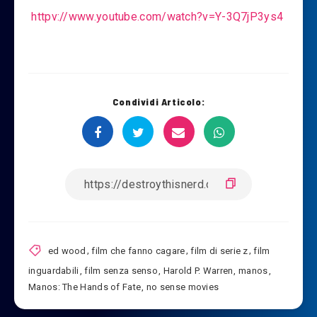
httpv://www.youtube.com/watch?v=Y-3Q7jP3ys4
Condividi Articolo:
ed wood
,
film che fanno cagare
,
film di serie z
,
film
inguardabili
,
film senza senso
,
Harold P. Warren
,
manos
,
Manos: The Hands of Fate
,
no sense movies