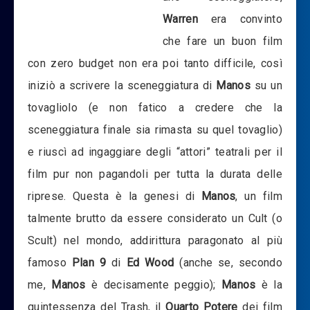
Warren
era convinto
che fare un buon film
con zero budget non era poi tanto difficile, così
iniziò a scrivere la sceneggiatura di
Manos
su un
tovagliolo (e non fatico a credere che la
sceneggiatura finale sia rimasta su quel tovaglio)
e riuscì ad ingaggiare degli “attori” teatrali per il
film pur non pagandoli per tutta la durata delle
riprese. Questa è la genesi di
Manos
, un film
talmente brutto da essere considerato un Cult (o
Scult) nel mondo, addirittura paragonato al più
famoso
Plan 9
di
Ed Wood
(anche se, secondo
me,
Manos
è decisamente peggio);
Manos
è la
quintessenza del Trash, il
Quarto Potere
dei film