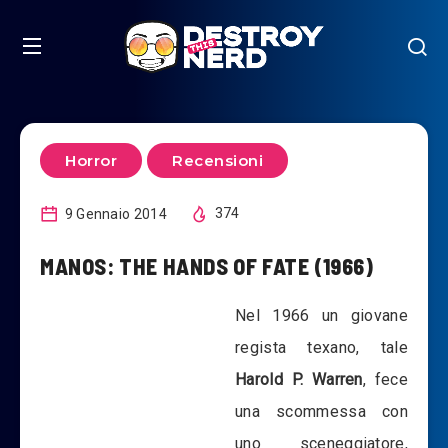
Horror
Recensioni
9 Gennaio 2014
374
MANOS: THE HANDS OF FATE (1966)
Nel 1966 un giovane
regista texano, tale
Harold P. Warren
, fece
una scommessa con
uno sceneggiatore,