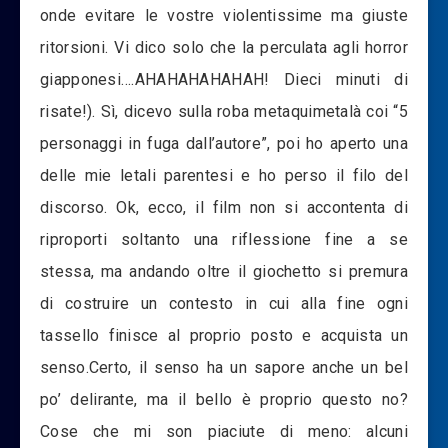
onde evitare le vostre violentissime ma giuste
ritorsioni. Vi dico solo che la perculata agli horror
giapponesi….AHAHAHAHAHAH! Dieci minuti di
risate!). Sì, dicevo sulla roba metaquimetalà coi “5
personaggi in fuga dall’autore”, poi ho aperto una
delle mie letali parentesi e ho perso il filo del
discorso. Ok, ecco, il film non si accontenta di
riproporti soltanto una riflessione fine a se
stessa, ma andando oltre il giochetto si premura
di costruire un contesto in cui alla fine ogni
tassello finisce al proprio posto e acquista un
senso.Certo, il senso ha un sapore anche un bel
po’ delirante, ma il bello è proprio questo no?
Cose che mi son piaciute di meno: alcuni