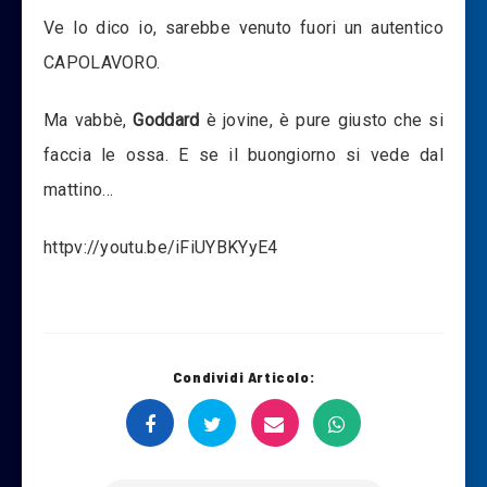
Ve lo dico io, sarebbe venuto fuori un autentico
CAPOLAVORO.
Ma vabbè,
Goddard
è jovine, è pure giusto che si
faccia le ossa. E se il buongiorno si vede dal
mattino…
httpv://youtu.be/iFiUYBKYyE4
Condividi Articolo: