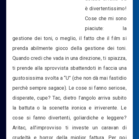
è divertentissimo!
Cose che mi sono
piaciute: la
gestione dei toni, o meglio, il fatto che il film si
prenda abilmente gioco della gestione dei toni.
Quando credi che vada in una direzione, ti spiazza,
ti prende alla sprovvista sbattendoti in faccia una
gustosissima svolta a “U” (che non dà mai fastidio
perchè sempre sagace). Le cose si fanno seriose,
disperate, cupe? Tac, dietro l’angolo arriva subito
la battuta o la scenetta ironica e irriverente. Le
cose si fanno divertenti, goliardiche e leggere?
Aritac, all’improvviso ti investe un caravan di
crudeltà e horror della miglior fattura. Per poi