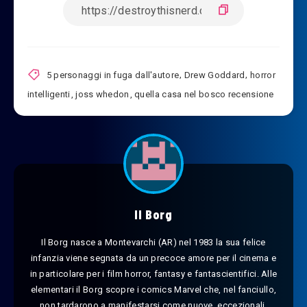
5 personaggi in fuga dall'autore
,
Drew Goddard
,
horror
intelligenti
,
joss whedon
,
quella casa nel bosco recensione
Il Borg
Il Borg nasce a Montevarchi (AR) nel 1983 la sua felice
infanzia viene segnata da un precoce amore per il cinema e
in particolare per i film horror, fantasy e fantascientifici. Alle
elementari il Borg scopre i comics Marvel che, nel fanciullo,
non tardarono a manifestarsi come nuove, eccezionali,