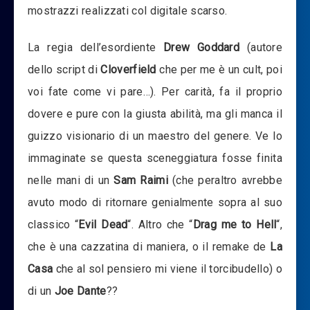
mostrazzi realizzati col digitale scarso.
La regia dell’esordiente
Drew Goddard
(autore
dello script di
Cloverfield
che per me è un cult, poi
voi fate come vi pare…). Per carità, fa il proprio
dovere e pure con la giusta abilità, ma gli manca il
guizzo visionario di un maestro del genere. Ve lo
immaginate se questa sceneggiatura fosse finita
nelle mani di un
Sam Raimi
(che peraltro avrebbe
avuto modo di ritornare genialmente sopra al suo
classico “
Evil Dead
“. Altro che “
Drag me to Hell
“,
che è una cazzatina di maniera, o il remake de
La
Casa
che al sol pensiero mi viene il torcibudello) o
di un
Joe Dante
??