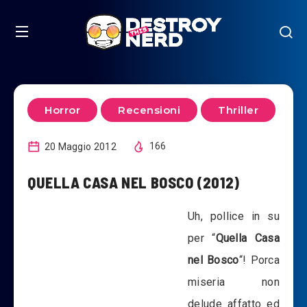
Horror
Recensioni
Thriller
20 Maggio 2012
166
QUELLA CASA NEL BOSCO (2012)
Uh, pollice in su
per “
Quella Casa
nel Bosco
“! Porca
miseria non
delude affatto ed