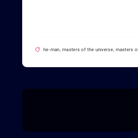
he-man
,
masters of the universe
,
masters of