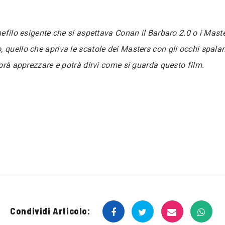
inefilo esigente che si aspettava Conan il Barbaro 2.0 o i Mast
 quello che apriva le scatole dei Masters con gli occhi spalan
aprà apprezzare e potrà dirvi come si guarda questo film.
Condividi Articolo: