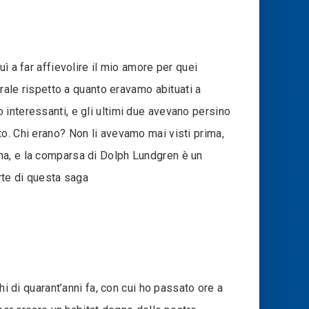
ì a far affievolire il mio amore per quei
trale rispetto a quanto eravamo abituati a
 interessanti, e gli ultimi due avevano persino
o. Chi erano? Non li avevamo mai visti prima,
na, e la comparsa di Dolph Lundgren è un
arte di questa saga
hi di quarant’anni fa, con cui ho passato ore a