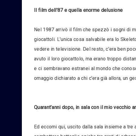
Il film dell’87 e quella enorme delusione
Nel 1987 arrivò il film che spezzò i sogni di m
giocattoli. L’unica cosa salvabile era lo Skele
vedere in televisione. Del resto, c’era ben po
avuto il loro giocattolo, ma erano troppo dist
e ci sembravano estranei al mondo che conosce
omaggio dichiarato a chi c’era già allora, un g
Quarant’anni dopo, in sala con il mio vecchio 
Ed eccomi qui, uscito dalla sala insieme a tre 