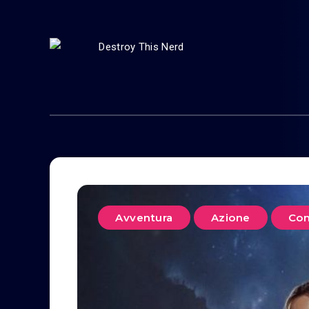
Avventura
Azione
Co