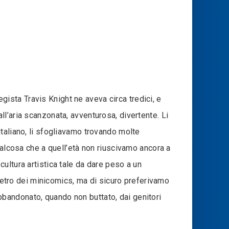
egista Travis Knight ne aveva circa tredici, e
l’aria scanzonata, avventurosa, divertente. Li
taliano, li sfogliavamo trovando molte
ualcosa che a quell’età non riuscivamo ancora a
ultura artistica tale da dare peso a un
 retro dei minicomics, ma di sicuro preferivamo
 abbandonato, quando non buttato, dai genitori